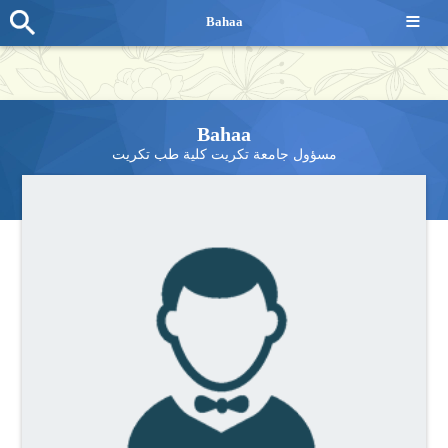
≡
Bahaa
Bahaa
مسؤول جامعة تكريت كلية طب تكريت