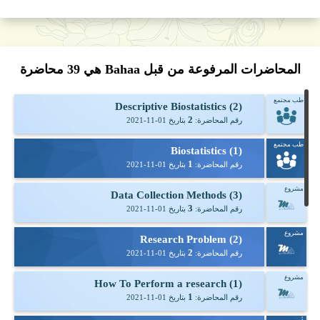
المحاضرات المرفوعة من قبل Bahaa هي
39
محاضرة
طب مجتمع
(2) Descriptive Biostatistics
2
رقم المحاضرة:
بتاريخ
2021-11-01
طب مجتمع
(1) Biostatistics
1
رقم المحاضرة:
بتاريخ
2021-11-01
مشروع
(3) Data Collection Methods
3
رقم المحاضرة:
بتاريخ
2021-11-01
مشروع
(2) Research Problem
2
رقم المحاضرة:
بتاريخ
2021-11-01
مشروع
(1) How To Perform a research
1
رقم المحاضرة:
بتاريخ
2021-11-01