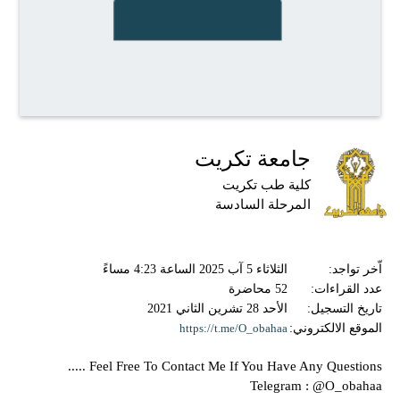
جامعة تكريت
كلية طب تكريت
المرحلة السادسة
اّخر تواجد:
الثلاثاء 5 آب 2025 الساعة 4:23 مساءً
عدد القراءات:
52 محاضرة
تاريخ التسجيل:
الأحد 28 تشرين الثاني 2021
الموقع الالكتروني:
https://t.me/O_obahaa
Feel Free To Contact Me If You Have Any Questions .....
Telegram : @O_obahaa