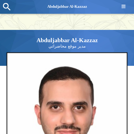
≡
Abduljabbar Al-Kazzaz
Abduljabbar Al-Kazzaz
مدير موقع محاضراتي