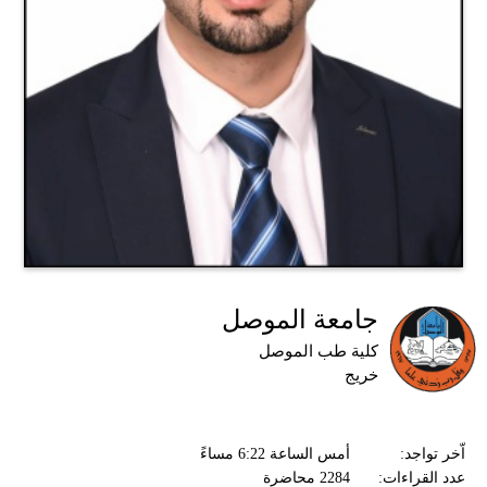
جامعة الموصل
كلية طب الموصل
خريج
اّخر تواجد:
أمس الساعة 6:22 مساءً
عدد القراءات:
2284 محاضرة