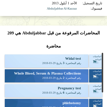
تاريخ التسجيل:
الأحد 1 أيلول 2013
فيسبوك:
Abduljabbar Al-Kazzaz
المحاضرات المرفوعة من قبل Abduljabbar هي
209
محاضرة
اساسيات
Widal test
المناعة
3
رقم المحاضرة:
بتاريخ
2018-03-29
اساسيات
Whole Blood, Serum & Plasma Collections
المناعة
2
رقم المحاضرة:
بتاريخ
2018-03-29
اساسيات
Pregnancy test
المناعة
6
رقم المحاضرة:
بتاريخ
2018-03-29
اساسيات
phlebotomy
المناعة