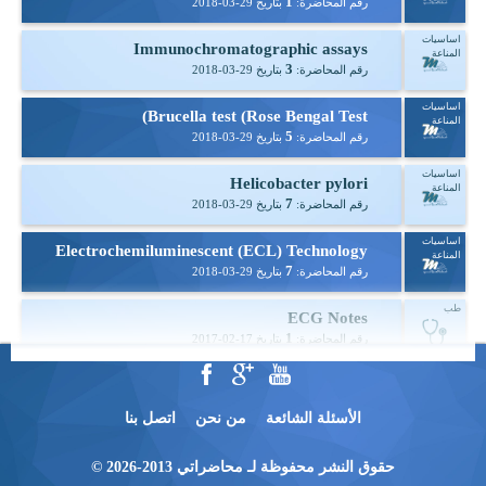
1
رقم المحاضرة:
بتاريخ
2018-03-29
اساسيات
Immunochromatographic assays
المناعة
3
رقم المحاضرة:
بتاريخ
2018-03-29
اساسيات
Brucella test (Rose Bengal Test)
المناعة
5
رقم المحاضرة:
بتاريخ
2018-03-29
اساسيات
Helicobacter pylori
المناعة
7
رقم المحاضرة:
بتاريخ
2018-03-29
اساسيات
Electrochemiluminescent (ECL) Technology
المناعة
7
رقم المحاضرة:
بتاريخ
2018-03-29
طب
ECG Notes
1
رقم المحاضرة:
بتاريخ
2017-02-17
طب - عملي
سشنات الدكتور احمد مؤيد
2
رقم المحاضرة:
بتاريخ
2016-11-15
الأسئلة الشائعة
من نحن
اتصل بنا
طب - عملي
سشنات دكتور اسماعيل
حقوق النشر محفوظة لـ محاضراتي 2013-2026 ©
1
رقم المحاضرة:
بتاريخ
2016-11-15