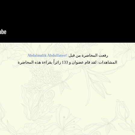
رفعت المحاضرة من قبل:
Abdalmalik Abdullateef
المشاهدات: لقد قام عضوان و 133 زائراً بقراءة هذه المحاضرة