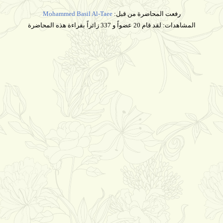
رفعت المحاضرة من قبل:
Mohammed Basil Al-Taee
المشاهدات: لقد قام 20 عضواً و 337 زائراً بقراءة هذه المحاضرة