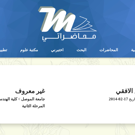
ية
المحاضرات
البحث
اختبرني
مكتبة علوم
تطبي
ية
المحاضرات
البحث
اختبرني
مكتبة علوم
تطبي
الافقي
غير معروف
2014-02-17
جامعة الموصل
>
كلية الهندس
اريخ
المرحلة الثانية