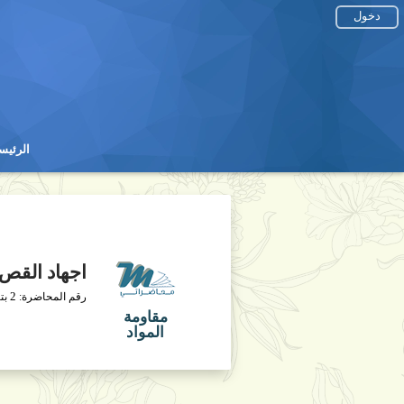
دخول
الرئيس
الرئيس
اجهاد القص 
2
رقم المحاضرة:
بت
مقاومة
المواد