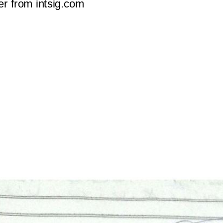
 from intsig.com