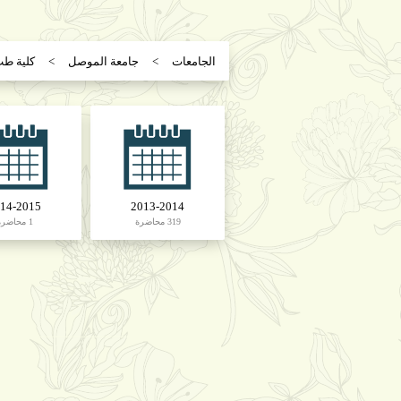
الجامعات
جامعة الموصل
كلية ط
14-2015
2013-2014
319 محاضرة
1 محاضرة