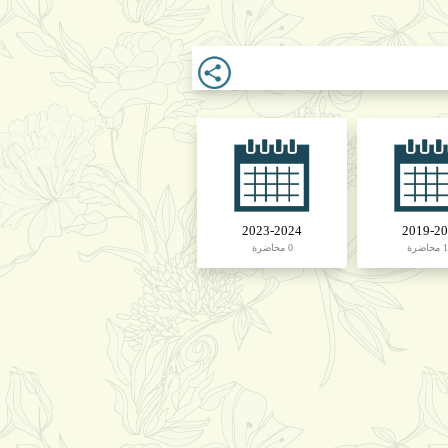
2023-2024
2019-2
ضرة
0 محاضرة