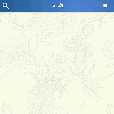
≡
الأمراض