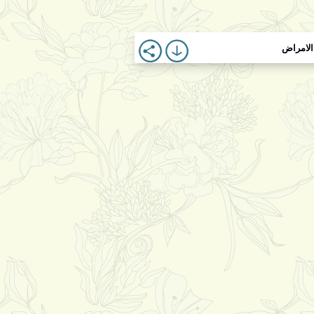
الامراض