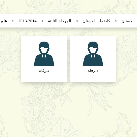
 الاسنان
كلية طب الاسنان
المرحلة الثالثة
2013-2014
علم 
د .رفاه
د.رفاه