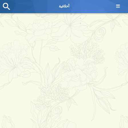
≡
أخلافية