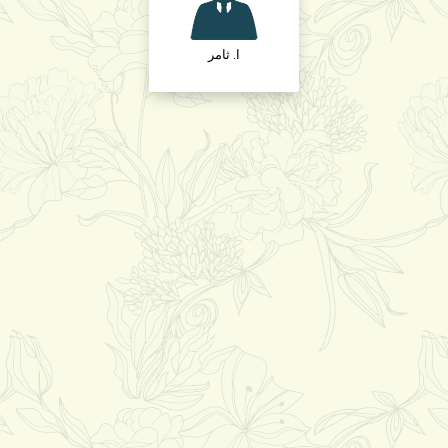
ا. ثامر