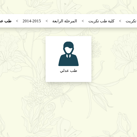
تكريت
كلية طب تكريت
المرحلة الرابعة
2014-2015
طب عد
طب عدلي