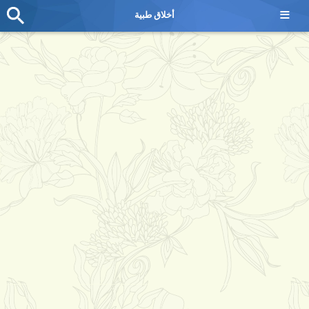
≡
أخلاق طبية