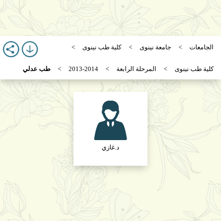
الجامعات
جامعة نينوى
كلية طب نينوى
كلية طب نينوى
المرحلة الرابعة
2013-2014
طب عدلي
د.غازي