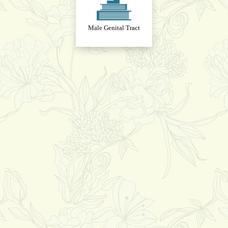
Male Genital Tract