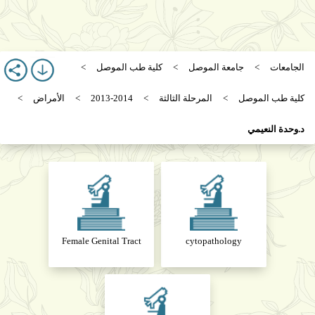
الجامعات
جامعة الموصل
كلية طب الموصل
كلية طب الموصل
المرحلة الثالثة
2013-2014
الأمراض
د.وحدة النعيمي
Female Genital Tract
cytopathology