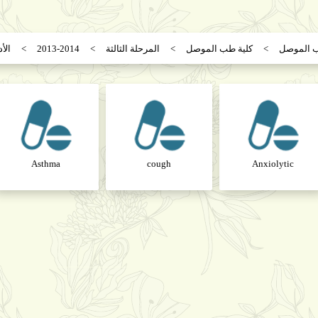
ب الموصل
كلية طب الموصل
المرحلة الثالثة
2013-2014
الأد
Asthma
cough
Anxiolytic