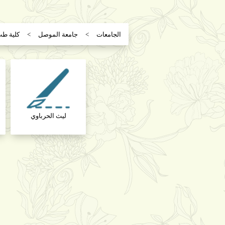
الجامعات
جامعة الموصل
كلية ط
ليث الحرباوي