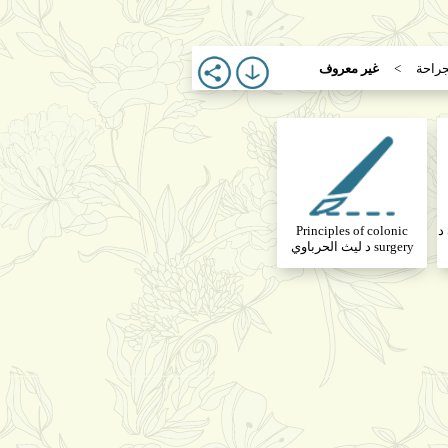
جراحة
غير معروف
Salivary Glands Disorders د
Principles of colonic
surgery د ليث الحرباوي