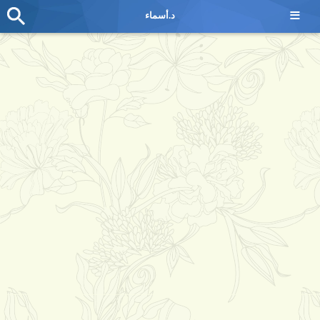
≡
د.أسماء