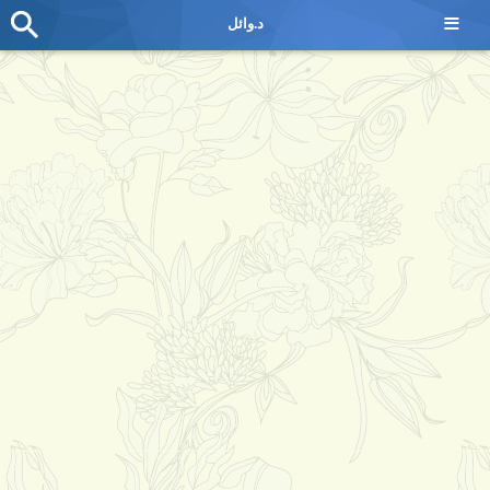
≡
د.وائل