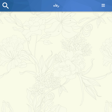
≡
رفاه