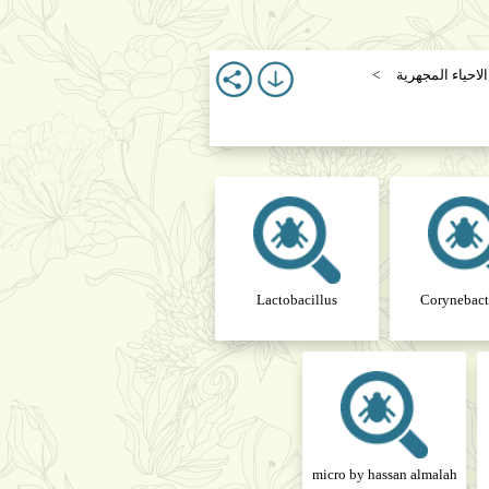
لاحياء المجهرية
Lactobacillus
Corynebact
micro by hassan almalah