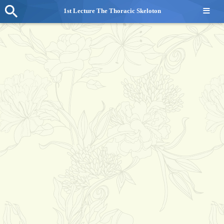
≡
1st Lecture The Thoracic Skeloton