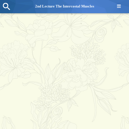
≡
2nd Lecture The Intercostal Muscles