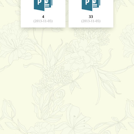
4
33
(2013-11-05)
(2013-11-05)