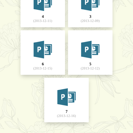
4
3
(2013-12-11)
(2013-12-09)
6
5
(2013-12-15)
(2013-12-12)
7
(2013-12-16)