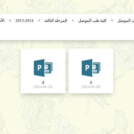
ب الموصل
كلية طب الموصل
المرحلة الثالثة
2013-2014
الأد
2
1
(2014-04-13)
(2014-04-10)