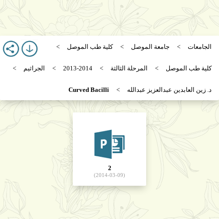
الجامعات
جامعة الموصل
كلية طب الموصل
كلية طب الموصل
المرحلة الثالثة
2013-2014
الجراثيم
د. زين العابدين عبدالعزيز عبدالله
Curved Bacilli
2
(2014-03-09)