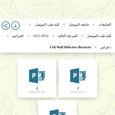
الجامعات
جامعة الموصل
كلية طب الموصل
كلية طب الموصل
المرحلة الثالثة
2013-2014
الجراثيم
د.فراس
Cell Wall Defective Bacteria
2
1
(2014-04-21)
(2014-04-17)