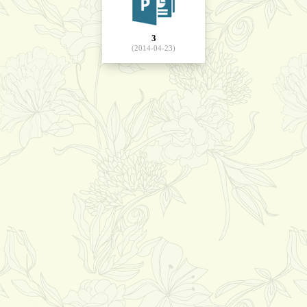
3
(2014-04-23)