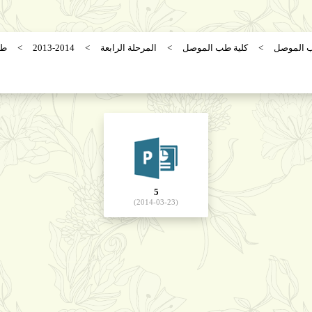
ب الموصل
كلية طب الموصل
المرحلة الرابعة
2013-2014
طب
5
(2014-03-23)