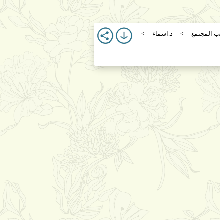
 المجتمع
د.اسماء