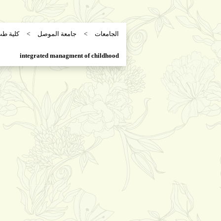
الجامعات
جامعة الموصل
كلية ط
integrated managment of childhood