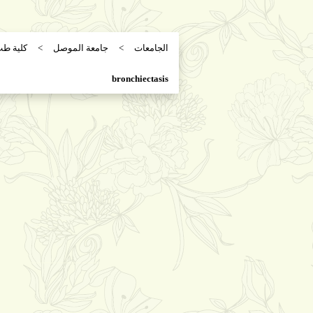
الجامعات
جامعة الموصل
كلية ط
bronchiectasis