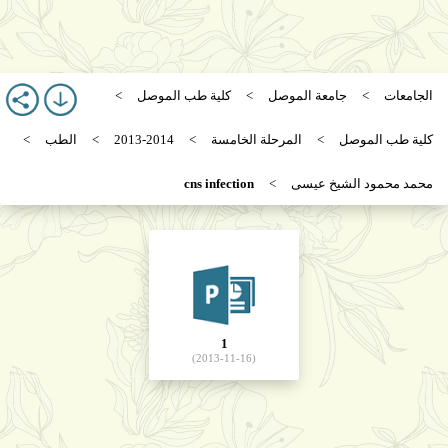
الجامعات
جامعة الموصل
كلية طب الموصل
كلية طب الموصل
المرحلة الخامسة
2013-2014
الطب
محمد محمود الشيخ عيسى
cns infection
1
(2013-11-16)