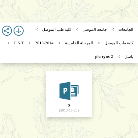
الجامعات
جامعة الموصل
كلية طب الموصل
كلية طب الموصل
المرحلة الخامسة
2013-2014
E.N.T
باسل
pharynx 2
2
(2013-10-28)