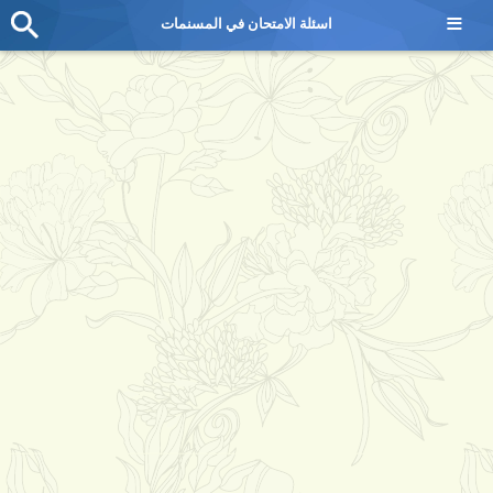
≡
اسئلة الامتحان في المسنمات