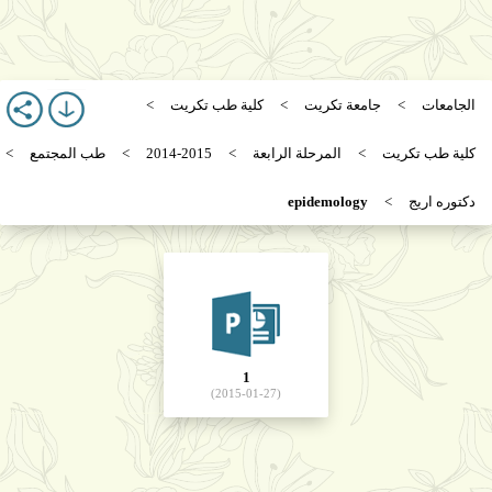
الجامعات
جامعة تكريت
كلية طب تكريت
كلية طب تكريت
المرحلة الرابعة
2014-2015
طب المجتمع
دكتوره اريج
epidemology
1
(2015-01-27)