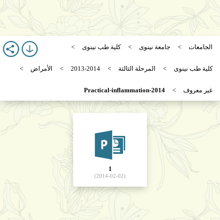
الجامعات
جامعة نينوى
كلية طب نينوى
كلية طب نينوى
المرحلة الثالثة
2013-2014
الأمراض
غير معروف
Practical-inflammation-2014
1
(2014-02-02)