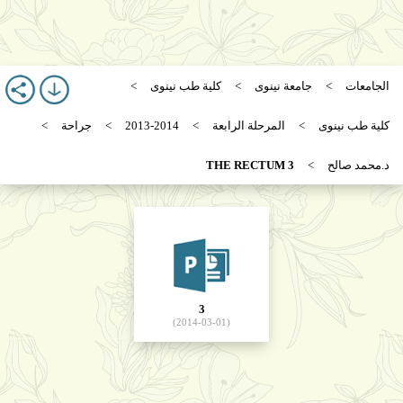
الجامعات
جامعة نينوى
كلية طب نينوى
كلية طب نينوى
المرحلة الرابعة
2013-2014
جراحة
د.محمد صالح
3 THE RECTUM
3
(2014-03-01)