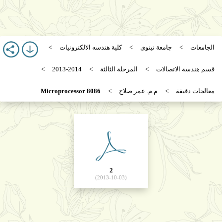
الجامعات
جامعة نينوى
كلية هندسه الالكترونيات
قسم هندسة الاتصالات
المرحلة الثالثة
2013-2014
معالجات دقيقة
م.م. عمر صلاح
8086 Microprocessor
2
(2013-10-03)