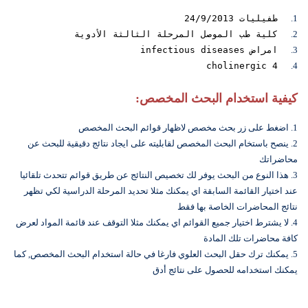
1.
طفيليات 24/9/2013
2.
كلية طب الموصل المرحلة الثالثة الأدوية
3.
امراض infectious diseases
cholinergic 4
4.
كيفية استخدام البحث المخصص:
1. اضغط على زر بحث مخصص لاظهار قوائم البحث المخصص
2. ينصح باستخام البحث المخصص لقابليته على ايجاد نتائج دقيقية للبحث عن
محاضراتك
3. هذا النوع من البحث يوفر لك تخصيص النتائج عن طريق قوائم تتحدث تلقائيا
عند اختيار القائمة السابقة اي يمكنك مثلا تحديد المرحلة الدراسية لكي تظهر
نتائج المحاضرات الخاصة بها فقط
4. لا يشترط اختيار جميع القوائم اي يمكنك مثلا التوقف عند قائمة المواد لعرض
كافة محاضرات تلك المادة
5. يمكنك ترك حقل البحث العلوي فارغا في حالة استخدام البحث المخصص, كما
يمكنك استخدامه للحصول على نتائج أدق