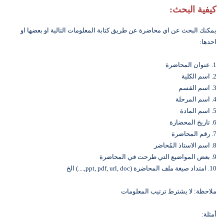
كيفية البحث:
يمكنك البحث عن اي محاضرة عن طريق كتابة المعلومات التالية او بعضها او
احدها:
1. عنوان المحاضرة
2. اسم الكلية
3. اسم القسم
4. اسم المرحلة
5. اسم المادة
6. تاريخ المحضارة
7. رقم المحاضرة
8. اسم الاستاذ المُحاضر
9. بعض المواضيع التي طرحت في المحاضرة
10. امتداد صيغة ملف المحاضرة (ppt, pdf, url, doc,....) الخ
ملاحظة: لا يشترط ترتيب المعلومات
أمثلة: