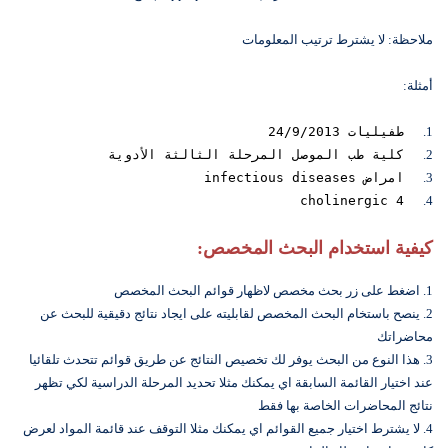
ملاحظة: لا يشترط ترتيب المعلومات
أمثلة:
1.
طفيليات 24/9/2013
2.
كلية طب الموصل المرحلة الثالثة الأدوية
3.
امراض infectious diseases
cholinergic 4
4.
كيفية استخدام البحث المخصص:
1. اضغط على زر بحث مخصص لاظهار قوائم البحث المخصص
2. ينصح باستخام البحث المخصص لقابليته على ايجاد نتائج دقيقية للبحث عن
محاضراتك
3. هذا النوع من البحث يوفر لك تخصيص النتائج عن طريق قوائم تتحدث تلقائيا
عند اختيار القائمة السابقة اي يمكنك مثلا تحديد المرحلة الدراسية لكي تظهر
نتائج المحاضرات الخاصة بها فقط
4. لا يشترط اختيار جميع القوائم اي يمكنك مثلا التوقف عند قائمة المواد لعرض