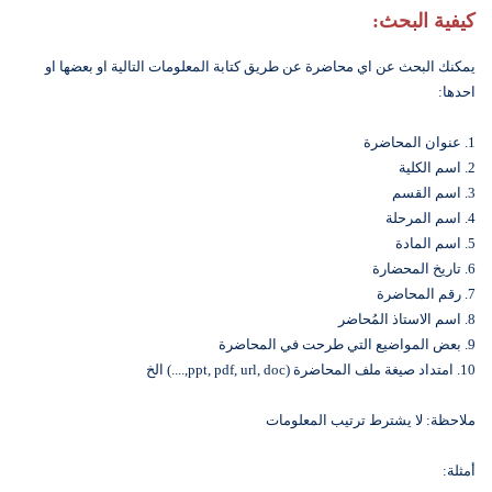
كيفية البحث:
يمكنك البحث عن اي محاضرة عن طريق كتابة المعلومات التالية او بعضها او
احدها:
1. عنوان المحاضرة
2. اسم الكلية
3. اسم القسم
4. اسم المرحلة
5. اسم المادة
6. تاريخ المحضارة
7. رقم المحاضرة
8. اسم الاستاذ المُحاضر
9. بعض المواضيع التي طرحت في المحاضرة
10. امتداد صيغة ملف المحاضرة (ppt, pdf, url, doc,....) الخ
ملاحظة: لا يشترط ترتيب المعلومات
أمثلة: