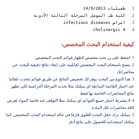
1.
طفيليات 24/9/2013
2.
كلية طب الموصل المرحلة الثالثة الأدوية
3.
امراض infectious diseases
cholinergic 4
4.
كيفية استخدام البحث المخصص:
1. اضغط على زر بحث مخصص لاظهار قوائم البحث المخصص
2. ينصح باستخام البحث المخصص لقابليته على ايجاد نتائج دقيقية للبحث عن
محاضراتك
3. هذا النوع من البحث يوفر لك تخصيص النتائج عن طريق قوائم تتحدث تلقائيا
عند اختيار القائمة السابقة اي يمكنك مثلا تحديد المرحلة الدراسية لكي تظهر
نتائج المحاضرات الخاصة بها فقط
4. لا يشترط اختيار جميع القوائم اي يمكنك مثلا التوقف عند قائمة المواد لعرض
كافة محاضرات تلك المادة
5. يمكنك ترك حقل البحث العلوي فارغا في حالة استخدام البحث المخصص, كما
يمكنك استخدامه للحصول على نتائج أدق