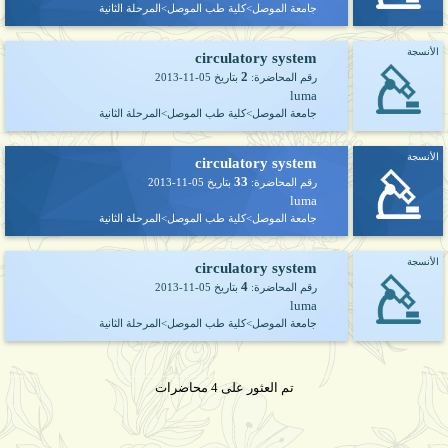
جامعة الموصل>كلية طب الموصل>المرحلة الثانية
الأنسجة
circulatory system
2
رقم المحاضرة:
بتاريخ
2013-11-05
luma
جامعة الموصل>كلية طب الموصل>المرحلة الثانية
الأنسجة
circulatory system
33
رقم المحاضرة:
بتاريخ
2013-11-05
luma
جامعة الموصل>كلية طب الموصل>المرحلة الثانية
الأنسجة
circulatory system
4
رقم المحاضرة:
بتاريخ
2013-11-05
luma
جامعة الموصل>كلية طب الموصل>المرحلة الثانية
تم العثور على 4 محاضرات