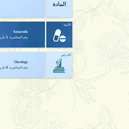
المادة
الأدوية
Autacoids
1
رقم المحاضرة:
بتاري
الأمراض
Oncology
6
رقم المحاضرة:
بتاري