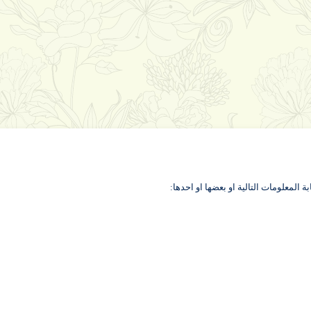
لمعلومات التالية او بعضها او احدها: