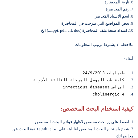
6. تاريخ المحضارة
7. رقم المحاضرة
8. اسم الاستاذ المُحاضر
9. بعض المواضيع التي طرحت في المحاضرة
10. امتداد صيغة ملف المحاضرة (ppt, pdf, url, doc,....) الخ
ملاحظة: لا يشترط ترتيب المعلومات
أمثلة:
1.
طفيليات 24/9/2013
2.
كلية طب الموصل المرحلة الثالثة الأدوية
3.
امراض infectious diseases
cholinergic 4
4.
كيفية استخدام البحث المخصص:
1. اضغط على زر بحث مخصص لاظهار قوائم البحث المخصص
2. ينصح باستخام البحث المخصص لقابليته على ايجاد نتائج دقيقية للبحث عن
محاضراتك