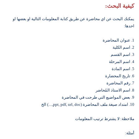
كيفية البحث:
يمكنك البحث عن اي محاضرة عن طريق كتابة المعلومات التالية او بعضها او
احدها:
1. عنوان المحاضرة
2. اسم الكلية
3. اسم القسم
4. اسم المرحلة
5. اسم المادة
6. تاريخ المحضارة
7. رقم المحاضرة
8. اسم الاستاذ المُحاضر
9. بعض المواضيع التي طرحت في المحاضرة
10. امتداد صيغة ملف المحاضرة (ppt, pdf, url, doc,....) الخ
ملاحظة: لا يشترط ترتيب المعلومات
أمثلة: