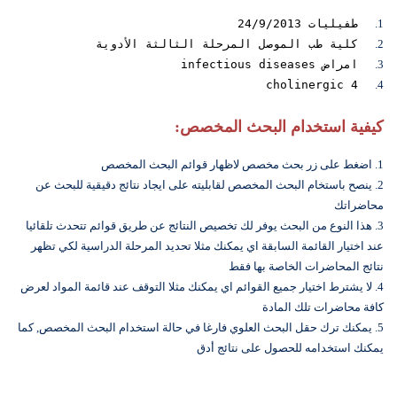
1.
طفيليات 24/9/2013
2.
كلية طب الموصل المرحلة الثالثة الأدوية
3.
امراض infectious diseases
cholinergic 4
4.
كيفية استخدام البحث المخصص:
1. اضغط على زر بحث مخصص لاظهار قوائم البحث المخصص
2. ينصح باستخام البحث المخصص لقابليته على ايجاد نتائج دقيقية للبحث عن
محاضراتك
3. هذا النوع من البحث يوفر لك تخصيص النتائج عن طريق قوائم تتحدث تلقائيا
عند اختيار القائمة السابقة اي يمكنك مثلا تحديد المرحلة الدراسية لكي تظهر
نتائج المحاضرات الخاصة بها فقط
4. لا يشترط اختيار جميع القوائم اي يمكنك مثلا التوقف عند قائمة المواد لعرض
كافة محاضرات تلك المادة
5. يمكنك ترك حقل البحث العلوي فارغا في حالة استخدام البحث المخصص, كما
يمكنك استخدامه للحصول على نتائج أدق