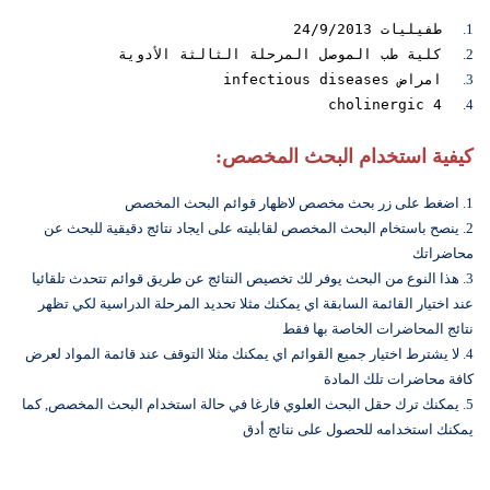
1.
طفيليات 24/9/2013
2.
كلية طب الموصل المرحلة الثالثة الأدوية
3.
امراض infectious diseases
cholinergic 4
4.
كيفية استخدام البحث المخصص:
1. اضغط على زر بحث مخصص لاظهار قوائم البحث المخصص
2. ينصح باستخام البحث المخصص لقابليته على ايجاد نتائج دقيقية للبحث عن
محاضراتك
3. هذا النوع من البحث يوفر لك تخصيص النتائج عن طريق قوائم تتحدث تلقائيا
عند اختيار القائمة السابقة اي يمكنك مثلا تحديد المرحلة الدراسية لكي تظهر
نتائج المحاضرات الخاصة بها فقط
4. لا يشترط اختيار جميع القوائم اي يمكنك مثلا التوقف عند قائمة المواد لعرض
كافة محاضرات تلك المادة
5. يمكنك ترك حقل البحث العلوي فارغا في حالة استخدام البحث المخصص, كما
يمكنك استخدامه للحصول على نتائج أدق