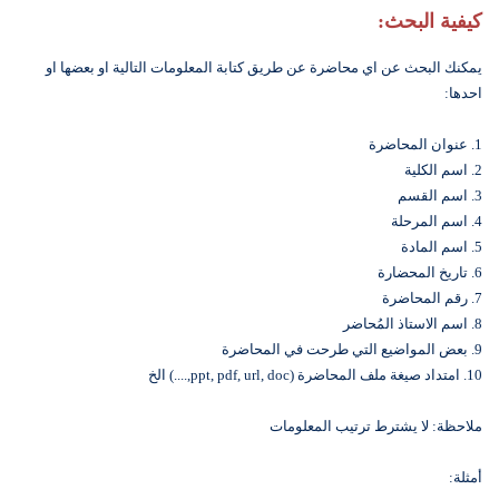
كيفية البحث:
يمكنك البحث عن اي محاضرة عن طريق كتابة المعلومات التالية او بعضها او
احدها:
1. عنوان المحاضرة
2. اسم الكلية
3. اسم القسم
4. اسم المرحلة
5. اسم المادة
6. تاريخ المحضارة
7. رقم المحاضرة
8. اسم الاستاذ المُحاضر
9. بعض المواضيع التي طرحت في المحاضرة
10. امتداد صيغة ملف المحاضرة (ppt, pdf, url, doc,....) الخ
ملاحظة: لا يشترط ترتيب المعلومات
أمثلة: