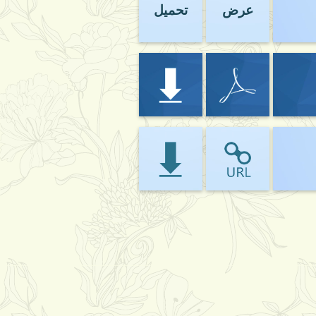
عرض
تحميل