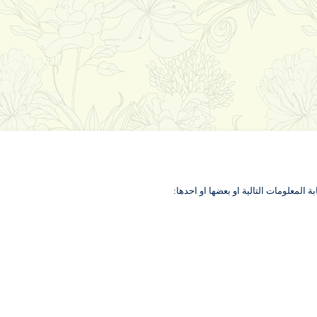
لمعلومات التالية او بعضها او احدها: