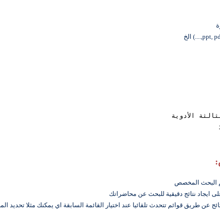
الثة الأدوية
:
ائج عن طريق قوائم تتحدث تلقائيا عند اختيار القائمة السابقة اي يمكنك مثلا تحديد ا