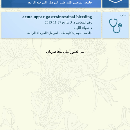
جامعة الموصل>كلية طب الموصل>المرحلة الرابعة
الطب
acute upper gastrointestinal bleeding
3
رقم المحاضرة:
بتاريخ
2013-11-27
د ضياء الليلة
جامعة الموصل>كلية طب الموصل>المرحلة الرابعة
تم العثور على محاضرتان