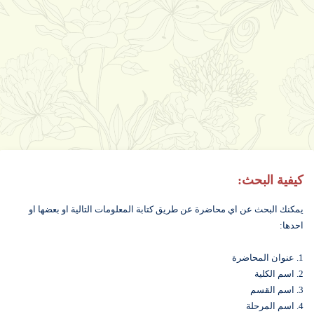
كيفية البحث:
يمكنك البحث عن اي محاضرة عن طريق كتابة المعلومات التالية او بعضها او
احدها:
1. عنوان المحاضرة
2. اسم الكلية
3. اسم القسم
4. اسم المرحلة