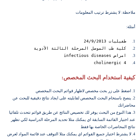
ملاحظة: لا يشترط ترتيب المعلومات
أمثلة:
1.
طفيليات 24/9/2013
2.
كلية طب الموصل المرحلة الثالثة الأدوية
3.
امراض infectious diseases
cholinergic 4
4.
كيفية استخدام البحث المخصص:
1. اضغط على زر بحث مخصص لاظهار قوائم البحث المخصص
2. ينصح باستخام البحث المخصص لقابليته على ايجاد نتائج دقيقية للبحث عن
محاضراتك
3. هذا النوع من البحث يوفر لك تخصيص النتائج عن طريق قوائم تتحدث تلقائيا
عند اختيار القائمة السابقة اي يمكنك مثلا تحديد المرحلة الدراسية لكي تظهر
نتائج المحاضرات الخاصة بها فقط
4. لا يشترط اختيار جميع القوائم اي يمكنك مثلا التوقف عند قائمة المواد لعرض