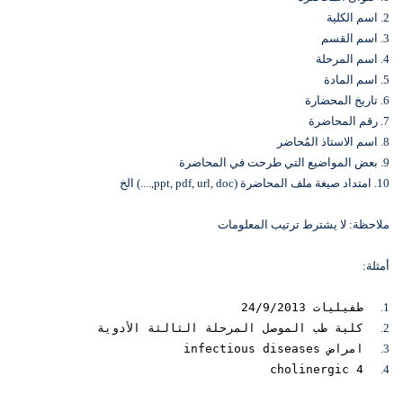
2. اسم الكلية
3. اسم القسم
4. اسم المرحلة
5. اسم المادة
6. تاريخ المحضارة
7. رقم المحاضرة
8. اسم الاستاذ المُحاضر
9. بعض المواضيع التي طرحت في المحاضرة
10. امتداد صيغة ملف المحاضرة (ppt, pdf, url, doc,....) الخ
ملاحظة: لا يشترط ترتيب المعلومات
أمثلة:
1.
طفيليات 24/9/2013
2.
كلية طب الموصل المرحلة الثالثة الأدوية
3.
امراض infectious diseases
cholinergic 4
4.