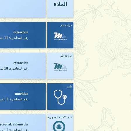
المادة
جراحة فم
extraction
11
رقم المحاضرة:
بتا
جراحة فم
extraction
10
رقم المحاضرة:
بتا
طب
nutrition
1
رقم المحاضرة:
بتاري
علم الاحياء المجهرية
ycop rik chlamydia
1
رقم المحاضرة:
بتاري