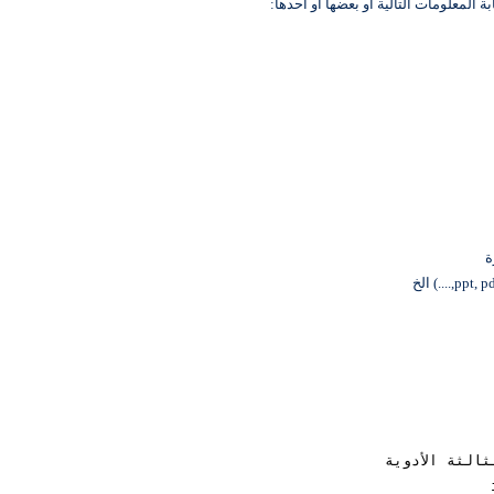
لمعلومات التالية او بعضها او احدها:
الثة الأدوية