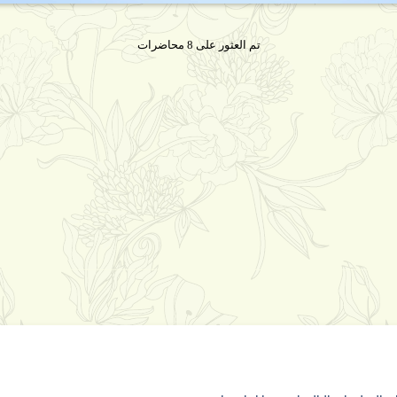
تم العثور على 8 محاضرات