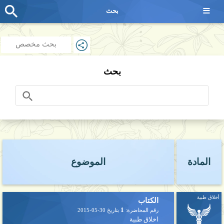
≡
بحث
بحث مخصص
بحث
المادة
الموضوع
أخلاق طبية
الكتاب
1
رقم المحاضرة:
بتاريخ
2015-05-30
اخلاق طبية