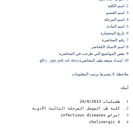
2. اسم الكلية
3. اسم القسم
4. اسم المرحلة
5. اسم المادة
6. تاريخ المحضارة
7. رقم المحاضرة
8. اسم الاستاذ المُحاضر
9. بعض المواضيع التي طرحت في المحاضرة
10. امتداد صيغة ملف المحاضرة (ppt, pdf, url, doc,....) الخ
ملاحظة: لا يشترط ترتيب المعلومات
أمثلة:
1.
طفيليات 24/9/2013
2.
كلية طب الموصل المرحلة الثالثة الأدوية
3.
امراض infectious diseases
cholinergic 4
4.